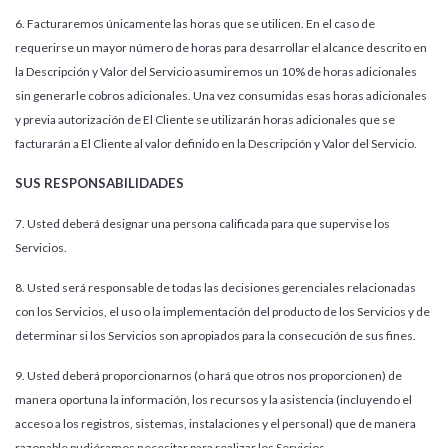
6. Facturaremos únicamente las horas que se utilicen. En el caso de
requerirse un mayor número de horas para desarrollar el alcance descrito en
la Descripción y Valor del Servicio asumiremos un 10% de horas adicionales
sin generarle cobros adicionales. Una vez consumidas esas horas adicionales
y previa autorización de El Cliente se utilizarán horas adicionales que se
facturarán a El Cliente al valor definido en la Descripción y Valor del Servicio.
SUS RESPONSABILIDADES
7. Usted deberá designar una persona calificada para que supervise los
Servicios.
8. Usted será responsable de todas las decisiones gerenciales relacionadas
con los Servicios, el uso o la implementación del producto de los Servicios y de
determinar si los Servicios son apropiados para la consecución de sus fines.
9. Usted deberá proporcionarnos (o hará que otros nos proporcionen) de
manera oportuna la información, los recursos y la asistencia (incluyendo el
acceso a los registros, sistemas, instalaciones y el personal) que de manera
razonable pudiéramos necesitar para realizar los Servicios.