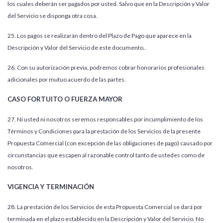
los cuales deberán ser pagados por usted. Salvo que en la Descripción y Valor
del Servicio se disponga otra cosa.
25. Los pagos se realizarán dentro del Plazo de Pago que aparece en la
Descripción y Valor del Servicio de este documento..
26. Con su autorización previa, podremos cobrar honorarios profesionales
adicionales por mutuo acuerdo de las partes.
CASO FORTUITO O FUERZA MAYOR
27. Ni usted ni nosotros seremos responsables por incumplimiento de los
Términos y Condiciones para la prestación de los Servicios de la presente
Propuesta Comercial (con excepción de las obligaciones de pago) causado por
circunstancias que escapen al razonable control tanto de ustedes como de
nosotros.
VIGENCIA Y TERMINACIÓN
28. La prestación de los Servicios de esta Propuesta Comercial se dará por
terminada en el plazo establecido en la Descripción y Valor del Servicio. No