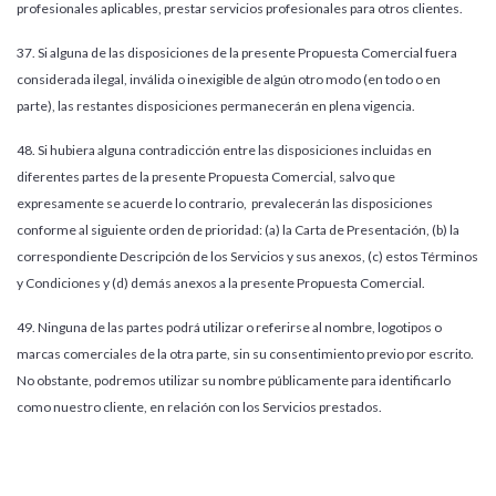
profesionales aplicables, prestar servicios profesionales para otros clientes.
37. Si alguna de las disposiciones de la presente Propuesta Comercial fuera
considerada ilegal, inválida o inexigible de algún otro modo (en todo o en
parte), las restantes disposiciones permanecerán en plena vigencia.
48. Si hubiera alguna contradicción entre las disposiciones incluidas en
diferentes partes de la presente Propuesta Comercial, salvo que
expresamente se acuerde lo contrario, prevalecerán las disposiciones
conforme al siguiente orden de prioridad: (a) la Carta de Presentación, (b) la
correspondiente Descripción de los Servicios y sus anexos, (c) estos Términos
y Condiciones y (d) demás anexos a la presente Propuesta Comercial.
49. Ninguna de las partes podrá utilizar o referirse al nombre, logotipos o
marcas comerciales de la otra parte, sin su consentimiento previo por escrito.
No obstante, podremos utilizar su nombre públicamente para identificarlo
como nuestro cliente, en relación con los Servicios prestados.