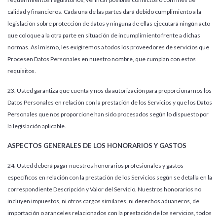
calidad y financieros. Cada una de las partes dará debido cumplimiento a la
legislación sobre protección de datos y ninguna de ellas ejecutará ningún acto
que coloque a la otra parte en situación de incumplimiento frente a dichas
normas. Así mismo, les exigiremos a todos los proveedores de servicios que
Procesen Datos Personales en nuestro nombre, que cumplan con estos
requisitos.
23. Usted garantiza que cuenta y nos da autorización para proporcionarnos los
Datos Personales en relación con la prestación de los Servicios y que los Datos
Personales que nos proporcione han sido procesados según lo dispuesto por
la legislación aplicable.
ASPECTOS GENERALES DE LOS HONORARIOS Y GASTOS
24. Usted deberá pagar nuestros honorarios profesionales y gastos
específicos en relación con la prestación de los Servicios según se detalla en la
correspondiente Descripción y Valor del Servicio. Nuestros honorarios no
incluyen impuestos, ni otros cargos similares, ni derechos aduaneros, de
importación o aranceles relacionados con la prestación de los servicios, todos