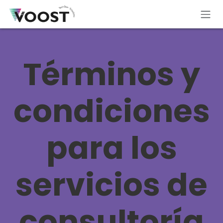
Ir al contenido
Términos y
condiciones
para los
servicios de
consultoría