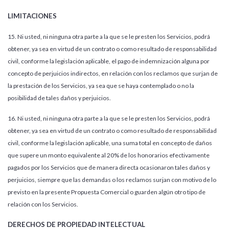
LIMITACIONES
15. Ni usted, ni ninguna otra parte a la que se le presten los Servicios, podrá
obtener, ya sea en virtud de un contrato o como resultado de responsabilidad
civil, conforme la legislación aplicable, el pago de indemnización alguna por
concepto de perjuicios indirectos, en relación con los reclamos que surjan de
la prestación de los Servicios, ya sea que se haya contemplado o no la
posibilidad de tales daños y perjuicios.
16. Ni usted, ni ninguna otra parte a la que se le presten los Servicios, podrá
obtener, ya sea en virtud de un contrato o como resultado de responsabilidad
civil, conforme la legislación aplicable, una suma total en concepto de daños
que supere un monto equivalente al 20% de los honorarios efectivamente
pagados por los Servicios que de manera directa ocasionaron tales daños y
perjuicios, siempre que las demandas o los reclamos surjan con motivo de lo
previsto en la presente Propuesta Comercial o guarden algún otro tipo de
relación con los Servicios.
DERECHOS DE PROPIEDAD INTELECTUAL