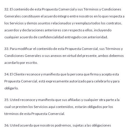
32. El contenido de esta Propuesta Comercial y sus Términos y Condiciones
Generales constituyen el acuerdo íntegro entre nosotros en lo que respecta a
los Servicios y demás asuntos relacionados y reemplaza todos los contratos,
acuerdos y declaraciones anteriores con respecto a ellos, incluyendo
cualquier acuerdo de confidencialidad entregado con anterioridad.
33. Para modificar el contenido de esta Propuesta Comercial, sus Términos y
Condiciones Generales o sus anexos en virtud del presente, ambos debemos
acordarlo por escrito.
34. El Cliente reconoce y manifiesta que la persona que firma y acepta esta
Propuesta Comercial, está expresamente autorizado para celebrarlo y para
obligarlo.
35. Usted reconoce y manifiesta que sus afiliadas y cualquier otra parte a la
cual se presten los Servicios aquí contenidos, estarán obligados por los
términos de esta Propuesta Comercial.
36. Usted acuerda que nosotros podremos, sujetas a las obligaciones