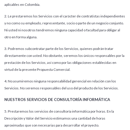
aplicables en Colombia.
2. Le prestaremos los Servicios con el carácter de contratistas independientes
y no como su empleado, representante, socio o parte de un negocio conjunto.
Ni usted ni nosotros tendremos ninguna capacidad o facultad para obligar al
otro en forma alguna.
3. Podremos subcontratar parte de los Servicios, quienes podrán tratar
directamente con usted. No obstante, seremos los únicos responsables por la
prestación de los Servicios, así como por las obligaciones establecidas en
virtud de la presente Propuesta Comercial.
4. No asumiremos ninguna responsabilidad gerencial en relación con los
Servicios. No seremos responsables del uso del producto de los Servicios.
NUESTROS SERVICIOS DE CONSULTORÍA INFORMÁTICA
5. Prestaremos los servicios de consultoría informática por horas. En la
Descripción y Valor del Servicio estimamos una cantidad de horas
aproximadas que son necesarias para desarrollar el proyecto.